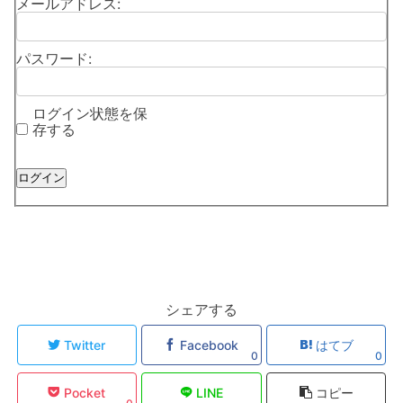
メールアドレス:
パスワード:
ログイン状態を保
存する
ログイン
シェアする
Twitter
Facebook
はてブ
0
0
Pocket
LINE
コピー