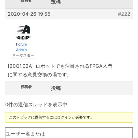
投稿者
投稿
2020-04-26 19:55
#222
Forum
Admin
キーマスター
[20Q1.02A] ロボットでも注目されるFPGA⼊⾨
に関する意見交換の場です。
投稿者
投稿
0件の返信スレッドを表示中
このトピックに返信するにはログインが必要です。
ユーザー名または