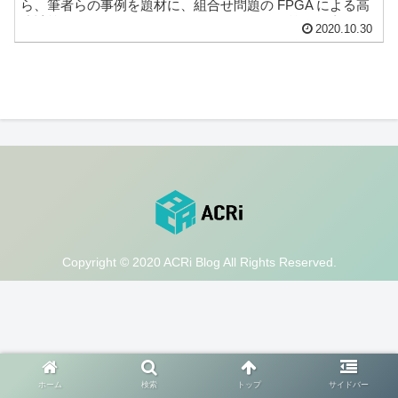
ら、筆者らの事例を題材に、組合せ問題の FPGA による高
速計算について触れていきたいと思います。前回も述べま
2020.10.30
したが、これは、グラフ理論の最大クリーク問題を
MaxSAT に置き換え、 FPGA 上で高速...
Copyright © 2020 ACRi Blog All Rights Reserved.
ホーム
検索
トップ
サイドバー