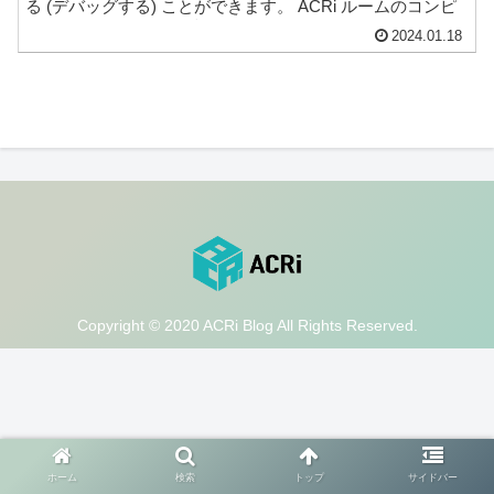
る (デバッグする) ことができます。 ACRi ルームのコンピ
ュータで GTKWave を起動してみる ACRi ルームでログイ
2024.01.18
ンするコンピュータ (例えば、vs001 や vs002) には
GTKWave がインス...
Copyright © 2020 ACRi Blog All Rights Reserved.
ホーム
検索
トップ
サイドバー