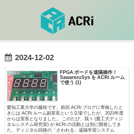
2024-12-02
FPGA ボードを遠隔操作！
24Q3.01
SawareruSys を ACRi ルーム
で使う (1)
愛知工業大学の藤枝です。前回 ACRi ブログに寄稿したと
きには ACRi ルーム副室長という立場でしたが、2023年度
からは室長となりました。 このたび、我々 (愛工大ディジ
タルシステム研究室) が ACRi の活動とは別に開発してき
た、ディジタル回路の「さわれる」遠隔学習システム