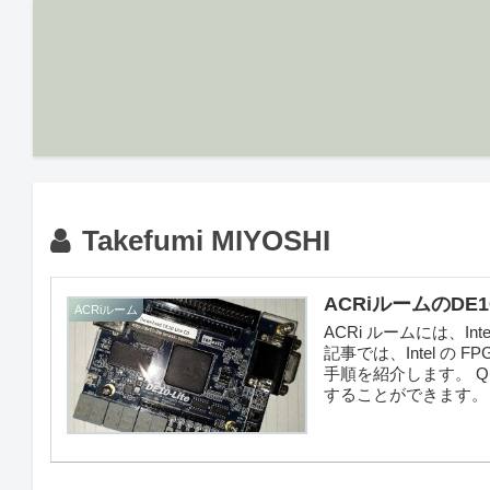
Takefumi MIYOSHI
ACRiルームのDE1
ACRiルーム
ACRi ルームには、Int
記事では、Intel の FP
手順を紹介します。 Quar
することができます。ま