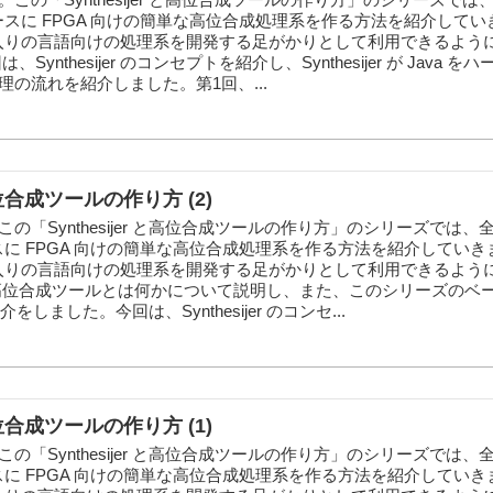
er をベースに FPGA 向けの簡単な高位合成処理系を作る方法を紹介して
気に入りの言語向けの処理系を開発する足がかりとして利用できるよう
ynthesijer のコンセプトを紹介し、Synthesijer が Java 
の流れを紹介しました。第1回、...
と高位合成ツールの作り方 (2)
の「Synthesijer と高位合成ツールの作り方」のシリーズでは、
r をベースに FPGA 向けの簡単な高位合成処理系を作る方法を紹介してい
気に入りの言語向けの処理系を開発する足がかりとして利用できるよう
高位合成ツールとは何かについて説明し、また、このシリーズのベ
に紹介をしました。今回は、Synthesijer のコンセ...
と高位合成ツールの作り方 (1)
の「Synthesijer と高位合成ツールの作り方」のシリーズでは、
r をベースに FPGA 向けの簡単な高位合成処理系を作る方法を紹介してい