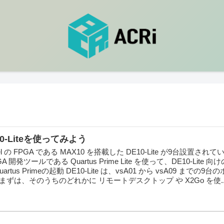
0-Liteを使ってみよう
el の FPGA である MAX10 を搭載した DE10-Lite が9台設置さ
GA 開発ツールである Quartus Prime Lite を使って、DE10-Lite
tus Primeの起動 DE10-Lite は、vsA01 から vsA09 までの9
ずは、そのうちのどれかに リモートデスクトップ や X2Go を使..