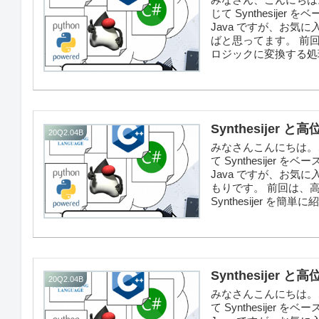
じて Synthesij
Java ですが、お
ばと思ってます。 前回は、S
ロジックに変換する処理
Synthesijer 
20Q2.04B
みなさんこんにちは。こ
て Synthesije
Java ですが、お
もりです。 前回は、
Synthesijer を簡単
Synthesijer 
20Q2.04B
みなさんこんにちは。こ
て Synthesije