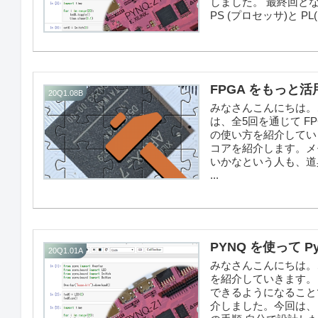
しました。 最終回と
PS (プロセッサ)と P
FPGA をもっと活
20Q1.08B
みなさんこんにちは。こ
は、全5回を通じて F
の使い方を紹介していき
コアを紹介します。メ
いかなという人も、道
...
PYNQ を使って Py
20Q1.01A
みなさんこんにちは。この
を紹介していきます。ゴール
できるようになることで
介しました。今回は、