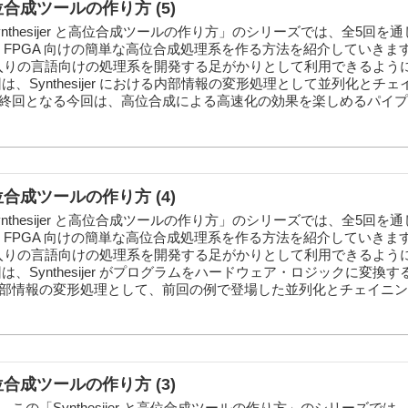
と高位合成ツールの作り方 (5)
nthesijer と高位合成ツールの作り方」のシリーズでは、全5回を通
をベースに FPGA 向けの簡単な高位合成処理系を作る方法を紹介していき
気に入りの言語向けの処理系を開発する足がかりとして利用できるよう
は、Synthesijer における内部情報の変形処理として並列化とチ
終回となる今回は、高位合成による高速化の効果を楽しめるパイプラ.
と高位合成ツールの作り方 (4)
nthesijer と高位合成ツールの作り方」のシリーズでは、全5回を通
をベースに FPGA 向けの簡単な高位合成処理系を作る方法を紹介していき
気に入りの言語向けの処理系を開発する足がかりとして利用できるよう
は、Synthesijer がプログラムをハードウェア・ロジックに変換
部情報の変形処理として、前回の例で登場した並列化とチェイニング.
と高位合成ツールの作り方 (3)
この「Synthesijer と高位合成ツールの作り方」のシリーズでは