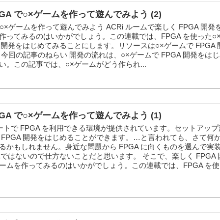
PGA で○×ゲームを作って遊んでみよう (2)
で○×ゲームを作って遊んでみよう ACRi ルームで楽しく FPGA 開
作ってみるのはいかがでしょう。この連載では、FPGA を使った○
A 開発をはじめてみることにします。リソースは○×ゲームで FPGA
今回の記事のねらい 開発の流れは、○×ゲームで FPGA 開発をは
ださい。この記事では、○×ゲームがどう作られ...
PGA で○×ゲームを作って遊んでみよう (1)
モートで FPGA を利用できる環境が提供されています。セットアッ
 FPGA 開発をはじめることができます。…と言われても、さて何
るかもしれません。身近な問題から FPGA に向くものを選んで実
簡単ではないので仕方ないことだと思います。 そこで、楽しく FPGA
ームを作ってみるのはいかがでしょう。この連載では、FPGA を使