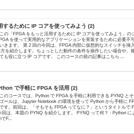
用するために IP コアを使ってみよう (2)
の「FPGA をもっと活用するために IP コアを使ってみよう」の
 FPGA を使って実用的なアプリケーションを実装するために必要不可欠
きます。 第 2 回の今回は、FPGA 内部に仮想的なスイッチを挿入
と使い方を紹介します。ちょっとした動作の条件を操作したい場合や、
も役に立つ IP コアです。 このコースの前の記事はこちら ...
thon で手軽に FPGA を活用 (2)
コースでは、Python で FPGA を手軽に利用できる PYNQ と
は、Jupyter Notebook の環境を使って Python から手軽に F
す。前回は、「そもそも FPGA ってなに？」というタイトルで F
、本題の PYNQ を紹介します。 PYNQ って何？ - Python によ
でF...