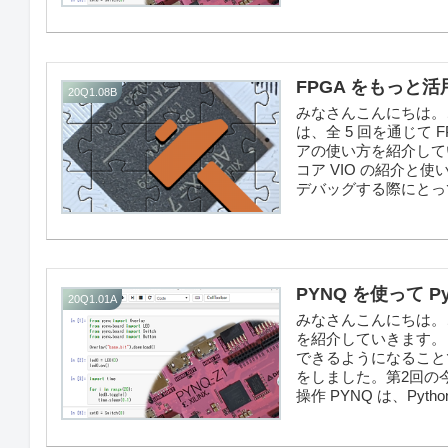
FPGA をもっと活
20Q1.08B
みなさんこんにちは。こ
は、全 5 回を通じて
アの使い方を紹介してい
コア VIO の紹介
デバッグする際にとって
PYNQ を使って Py
20Q1.01A
みなさんこんにちは。この
を紹介していきます。ゴール
できるようになることで
をしました。第2回の今回は
操作 PYNQ は、Python