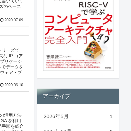
に書いていく
ズのベース
2020.07.09
シリーズで
 IP コア
アプリケーシ
ルでデータを
ウェア・プ
2020.06.10
アーカイブ
その活用方法
2026年5月
1
PGA を利用
発手順を紹介