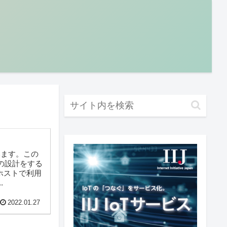
れています。この
 向けの設計をする
台のホストで利用
.
2022.01.27