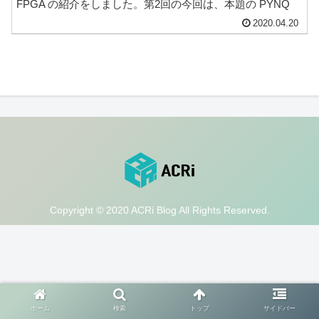
FPGA の紹介をしました。第2回の今回は、本題の PYNQ
を紹介します。 PYNQ って何？ - Python による FPGA 操
2020.04.20
作 PYNQ は、PythonでF...
Copyright © 2020 ACRi Blog All Rights Reserved.
ホーム
検索
トップ
サイドバー