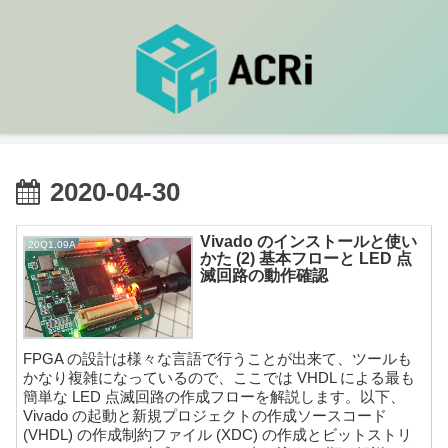
2020-04-30
Vivado のインストールと使い
20Q1.09A
かた (2) 基本フローと LED 点
滅回路の動作確認
FPGA の設計は様々な言語で行うことが出来て、ツールも
かなり複雑になっているので、ここでは VHDL による最も
簡単な LED 点滅回路の作成フローを解説します。以下、
Vivado の起動と新規プロジェクトの作成ソースコード
(VHDL) の作成制約ファイル (XDC) の作成とビットストリ