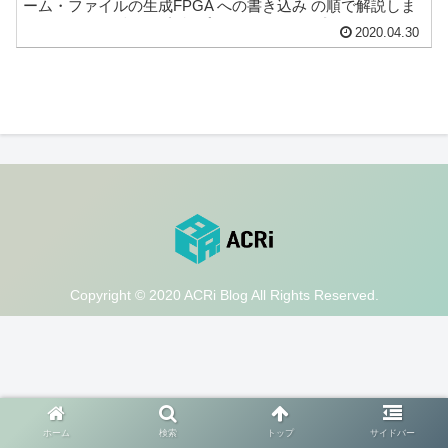
ーム・ファイルの生成FPGA への書き込み の順で解説しま
す。 Vivado の起動と新規プロジェクトの作成 １．Vivado
2020.04.30
を起動します。類似のものに Vivado HLS ...
Copyright © 2020 ACRi Blog All Rights Reserved.
ホーム
検索
トップ
サイドバー