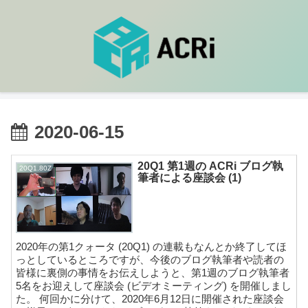
2020-06-15
20Q1 第1週の ACRi ブログ執
20Q1.80Z
筆者による座談会 (1)
2020年の第1クォータ (20Q1) の連載もなんとか終了してほ
っとしているところですが、今後のブログ執筆者や読者の
皆様に裏側の事情をお伝えしようと、第1週のブログ執筆者
5名をお迎えして座談会 (ビデオミーティング) を開催しまし
た。 何回かに分けて、2020年6月12日に開催された座談会