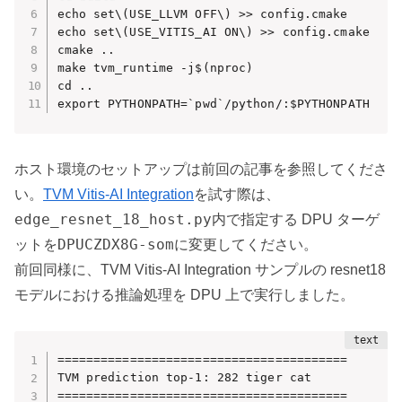
echo set\(USE_LLVM OFF\) >> config.cmake

echo set\(USE_VITIS_AI ON\) >> config.cmake

cmake ..

make tvm_runtime -j$(nproc)

cd ..

export PYTHONPATH=`pwd`/python/:$PYTHONPATH
ホスト環境のセットアップは前回の記事を参照してくださ
い。
TVM Vitis-AI Integration
を試す際は、
edge_resnet_18_host.py
内で指定する DPU ターゲ
DPUCZDX8G-som
ットを
に変更してください。
前回同様に、TVM Vitis-AI Integration サンプルの resnet18
モデルにおける推論処理を DPU 上で実行しました。
========================================

TVM prediction top-1: 282 tiger cat

========================================
