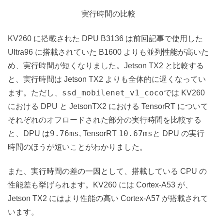
実行時間の比較
KV260 に搭載された DPU B3136 は前回記事で使用した
Ultra96 に搭載されていた B1600 よりも並列性能が高いた
め、実行時間が短くなりました。Jetson TX2 と比較する
と、実行時間は Jetson TX2 よりも全体的に遅くなってい
ssd_mobilenet_v1_coco
ます。ただし、
では KV260
における DPU と JetsonTX2 における TensorRT について
それぞれのオフロードされた部分の実行時間を比較する
9.76ms
10.67ms
と、DPU は
, TensorRT
と DPU の実行
時間のほうが短いことがわかりました。
また、実行時間の差の一因として、搭載している CPU の
性能差も挙げられます。KV260 には Cortex-A53 が、
Jetson TX2 にはより性能の高い Cortex-A57 が搭載されて
います。