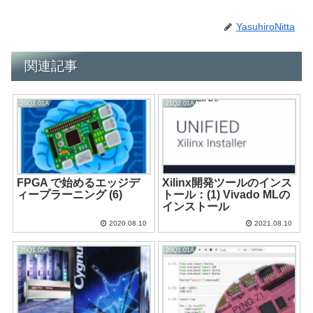
YasuhiroNitta
関連記事
20Q2.01A
21Q2.01A
FPGA で始めるエッジデ
Xilinx開発ツールのインス
ィープラーニング (6)
トール：(1) Vivado MLの
インストール
2020.08.10
2021.08.10
20Q1.05A
20Q1.01A