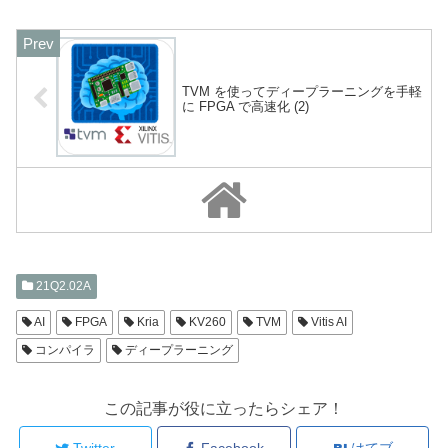
TVM を使ってディープラーニングを手軽
に FPGA で高速化 (2)
21Q2.02A
AI
FPGA
Kria
KV260
TVM
Vitis AI
コンパイラ
ディープラーニング
この記事が役に立ったらシェア！