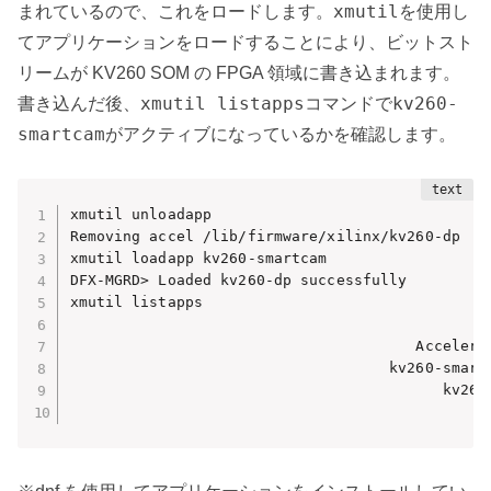
xmutil
まれているので、これをロードします。
を使用し
てアプリケーションをロードすることにより、ビットスト
リームが KV260 SOM の FPGA 領域に書き込まれます。
xmutil listapps
kv260-
書き込んだ後、
コマンドで
smartcam
がアクティブになっているかを確認します。
xmutil unloadapp

Removing accel /lib/firmware/xilinx/kv260-dp 

xmutil loadapp kv260-smartcam

DFX-MGRD> Loaded kv260-dp successfully

xmutil listapps

                                       Accelerat
                                    kv260-smartc
                                          kv260-
                                              b