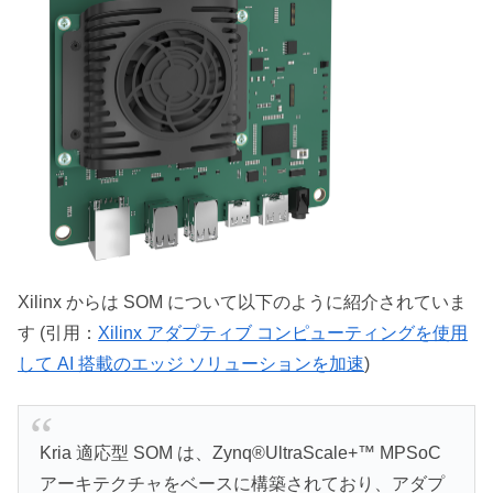
Xilinx からは SOM について以下のように紹介されていま
す (引用：
Xilinx アダプティブ コンピューティングを使用
して AI 搭載のエッジ ソリューションを加速
)
Kria 適応型 SOM は、Zynq®UltraScale+™ MPSoC
アーキテクチャをベースに構築されており、アダプ