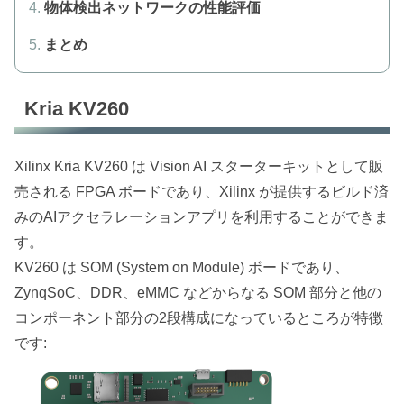
物体検出ネットワークの性能評価
まとめ
Kria KV260
Xilinx Kria KV260 は Vision AI スターターキットとして販
売される FPGA ボードであり、Xilinx が提供するビルド済
みのAIアクセラレーションアプリを利用することができま
す。
KV260 は SOM (System on Module) ボードであり、
ZynqSoC、DDR、eMMC などからなる SOM 部分と他の
コンポーネント部分の2段構成になっているところが特徴
です: