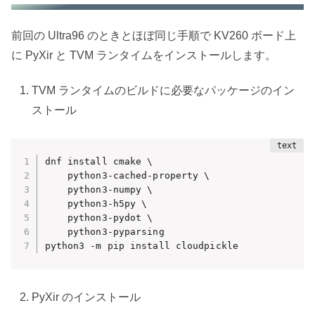
前回の Ultra96 のときとほぼ同じ手順で KV260 ボード上
に PyXir と TVM ランタイムをインストールします。
TVM ランタイムのビルドに必要なパッケージのイン
ストール
dnf install cmake \

    python3-cached-property \

    python3-numpy \

    python3-h5py \

    python3-pydot \

    python3-pyparsing 

python3 -m pip install cloudpickle
PyXir のインストール